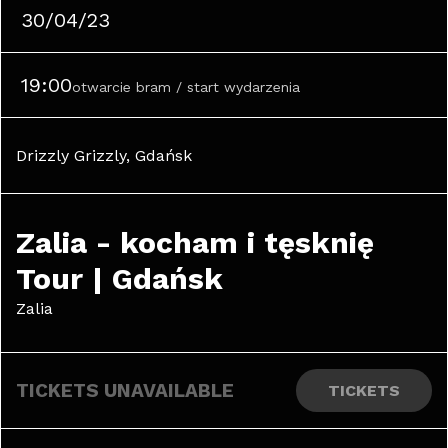
30/04/23
19:00
otwarcie bram / start wydarzenia
Drizzly Grizzly, Gdańsk
Zalia - kocham i tęsknię 
Tour | Gdańsk
Zalia
TICKETS UNAVAILABLE
TICKETS