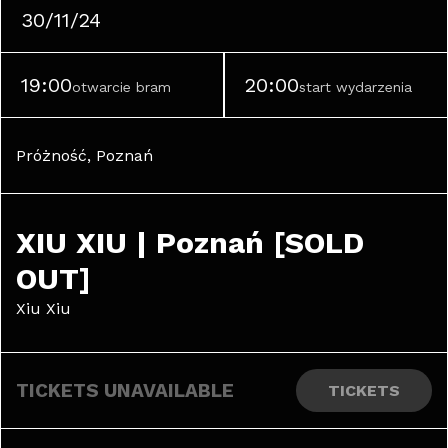
30/11/24
19:00
20:00
otwarcie bram
start wydarzenia
Próżność, Poznań
XIU XIU | Poznań [SOLD 
OUT]
Xiu Xiu
TICKETS UNAVAILABLE
TICKETS