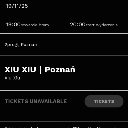
19/11/25
19:00
20:00
otwarcie bram
start wydarzenia
2progi, Poznań
XIU XIU | Poznań
Xiu Xiu
TICKETS UNAVAILABLE
TICKETS