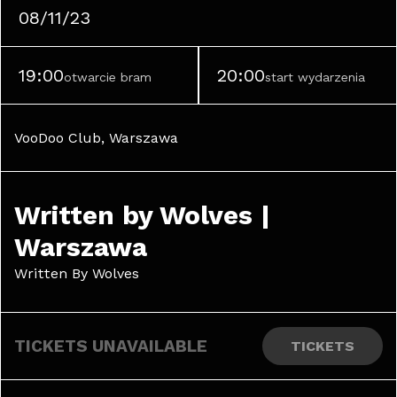
08/11/23
19:00
20:00
otwarcie bram
start wydarzenia
VooDoo Club, Warszawa
Written by Wolves | 
Warszawa
Written By Wolves
TICKETS UNAVAILABLE
TICKETS