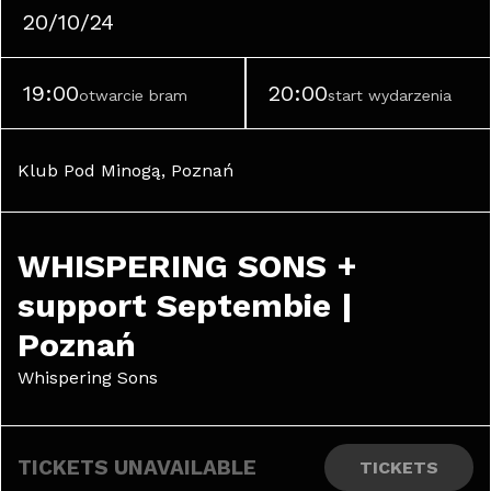
20/10/24
19:00
20:00
otwarcie bram
start wydarzenia
Klub Pod Minogą, Poznań
WHISPERING SONS + 
support Septembie | 
Poznań
Whispering Sons
TICKETS UNAVAILABLE
TICKETS