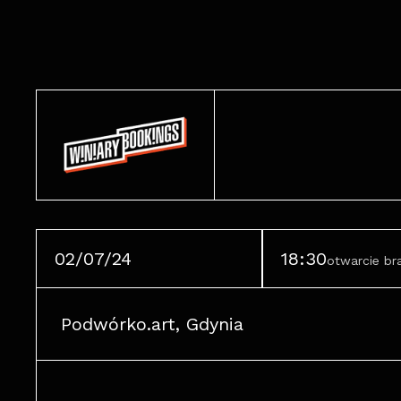
02/07/24
18:30
otwarcie b
Podwórko.art, Gdynia