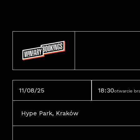
11/08/25
18:30
otwarcie b
Hype Park, Kraków