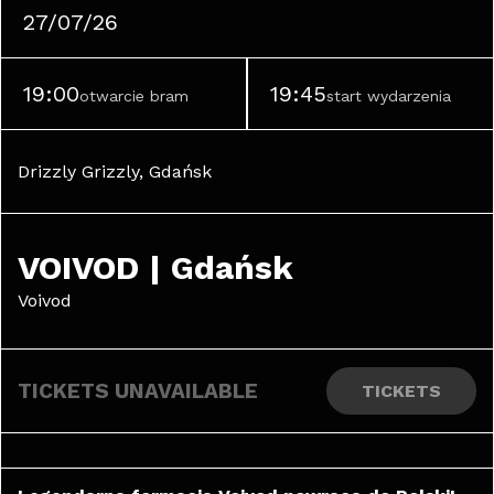
27/07/26
19:00
19:45
otwarcie bram
start wydarzenia
Drizzly Grizzly, Gdańsk
VOIVOD | Gdańsk
Voivod
TICKETS UNAVAILABLE
TICKETS