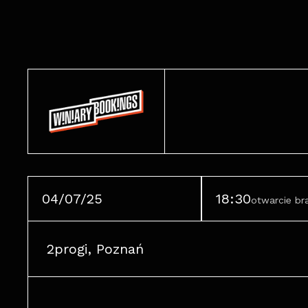
04/07/25
18:30
otwarcie b
2progi, Poznań