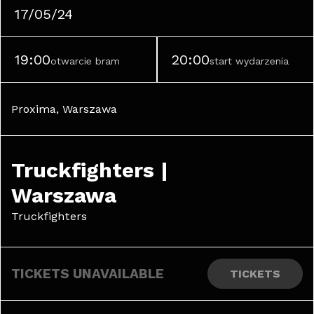
17/05/24
19:00
20:00
otwarcie bram
start wydarzenia
Proxima, Warszawa
Truckfighters | 
Warszawa
Truckfighters
TICKETS UNAVAILABLE
TICKETS