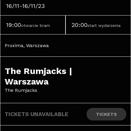
16/11-16/11/23
19:00
20:00
otwarcie bram
start wydarzenia
Proxima, Warszawa
The Rumjacks | 
Warszawa
The Rumjacks
TICKETS UNAVAILABLE
TICKETS