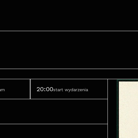
20:00
ram
start wydarzenia