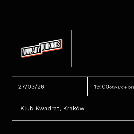
27/03/26
19:00
otwarcie b
Klub Kwadrat, Kraków