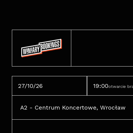
27/10/26
19:00
otwarcie b
A2 - Centrum Koncertowe, Wrocław