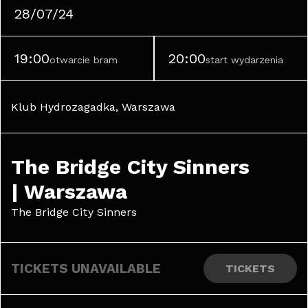
28/07/24
19:00
20:00
otwarcie bram
start wydarzenia
Klub Hydrozagadka, Warszawa
The Bridge City Sinners 
| Warszawa
The Bridge City Sinners
TICKETS UNAVAILABLE
TICKETS