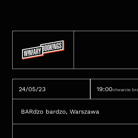
24/05/23
19:00
otwarcie b
BARdzo bardzo, Warszawa