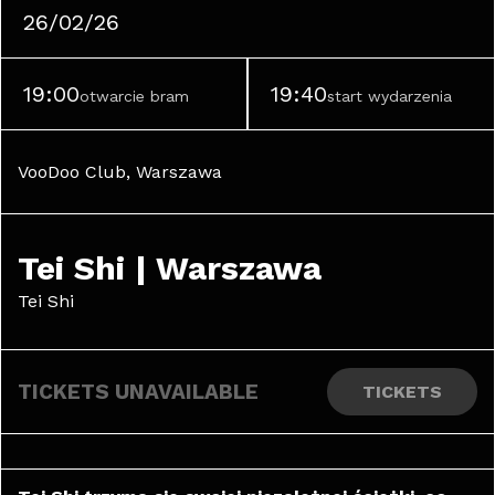
26/02/26
19:00
19:40
otwarcie bram
start wydarzenia
VooDoo Club, Warszawa
Tei Shi | Warszawa
Tei Shi
TICKETS UNAVAILABLE
TICKETS