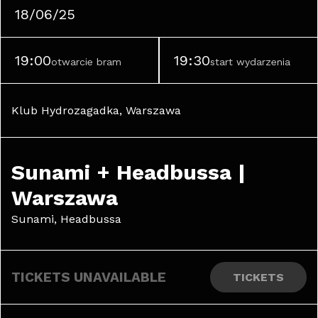
18/06/25
19:00
19:30
otwarcie bram
start wydarzenia
Klub Hydrozagadka, Warszawa
Sunami + Headbussa | 
Warszawa
Sunami, Headbussa
TICKETS UNAVAILABLE
TICKETS