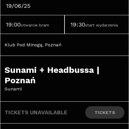
19/06/25
19:00
19:30
otwarcie bram
start wydarzenia
Klub Pod Minogą, Poznań
Sunami + Headbussa | 
Poznań
Sunami
TICKETS UNAVAILABLE
TICKETS