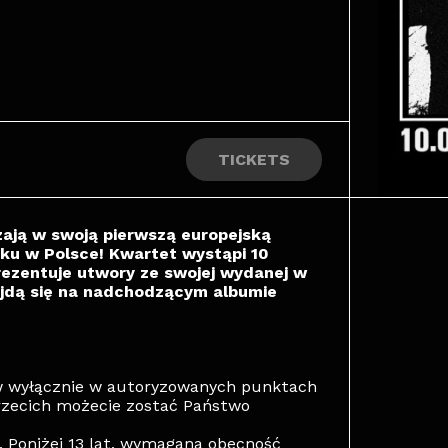
TICKETS
ają w swoją pierwszą europejską
nku w Polsce! Kwartet wystąpi 10
ezentuje utwory ze swojej wydanej w
ajdą się na nadchodzącym albumie
w wyłącznie w autoryzowanych punktach
rzecich możecie zostać Państwo
. Poniżej 13 lat, wymagana obecność