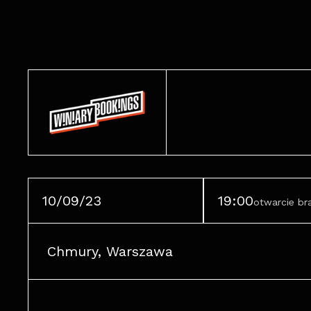
10/09/23
19:00
otwarcie b
Chmury, Warszawa