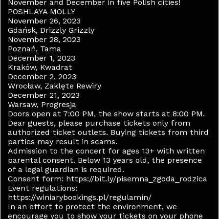
November and December in five Polish cities!
POSHLAYA MOLLY
November 26, 2023
Gdańsk, Drizzly Grizzly
November 28, 2023
Poznań, Tama
December 1, 2023
Kraków, Kwadrat
December 2, 2023
Wrocław, Zaklęte Rewiry
December 21, 2023
Warsaw, Progresja
Doors open at 7:00 PM, the show starts at 8:00 PM.
Dear guests, please purchase tickets only from
authorized ticket outlets. Buying tickets from third
parties may result in scams.
Admission to the concert for ages 13+ with written
parental consent. Below 13 years old, the presence
of a legal guardian is required.
Consent form: https://bit.ly/pisemna_zgoda_rodzica
Event regulations:
https://winiarybookings.pl/regulamin/
In an effort to protect the environment, we
encourage you to show your tickets on your phone