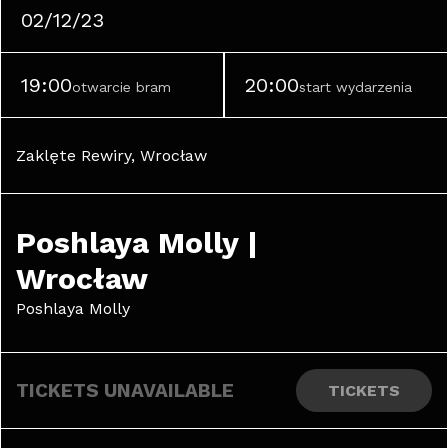
02/12/23
19:00
20:00
otwarcie bram
start wydarzenia
Zaklęte Rewiry, Wrocław
Poshlaya Molly | 
Wrocław
Poshlaya Molly
TICKETS UNAVAILABLE
TICKETS