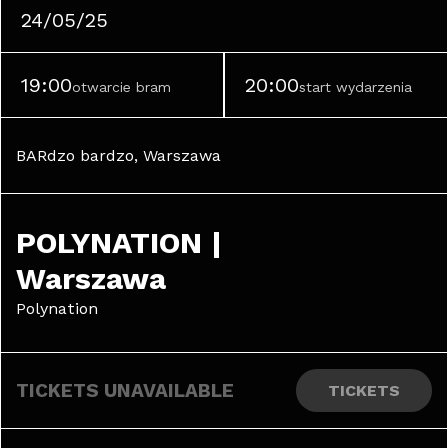
24/05/25
19:00
20:00
otwarcie bram
start wydarzenia
BARdzo bardzo, Warszawa
POLYNATION | 
Warszawa
Polynation
TICKETS UNAVAILABLE
TICKETS