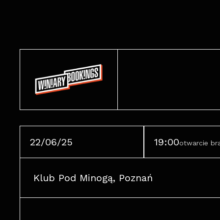
22/06/25
19:00
otwarcie b
Klub Pod Minogą, Poznań