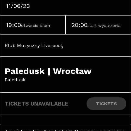
11/06/23
19:00
20:00
otwarcie bram
start wydarzenia
Klub Muzyczny Liverpool, 
Paledusk | Wrocław
Paledusk
TICKETS UNAVAILABLE
TICKETS