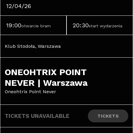
12/04/26
19:00
20:30
otwarcie bram
start wydarzenia
Klub Stodoła, Warszawa
ONEOHTRIX POINT 
NEVER | Warszawa
Oneohtrix Point Never
TICKETS UNAVAILABLE
TICKETS