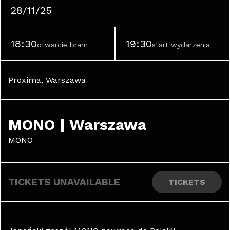
28/11/25
18:30
19:30
otwarcie bram
start wydarzenia
Proxima, Warszawa
MONO | Warszawa
MONO
TICKETS UNAVAILABLE
TICKETS