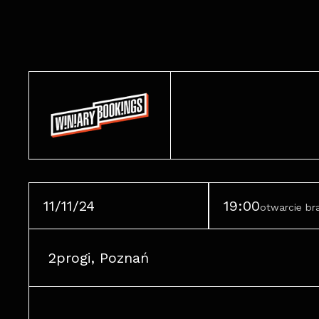
11/11/24
19:00
otwarcie b
2progi, Poznań