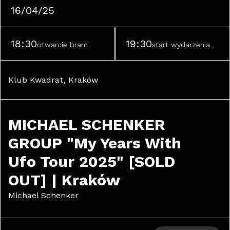
16/04/25
18:30
19:30
otwarcie bram
start wydarzenia
Klub Kwadrat, Kraków
MICHAEL SCHENKER 
GROUP "My Years With 
Ufo Tour 2025" [SOLD 
OUT] | Kraków
Michael Schenker