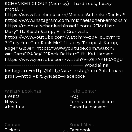
SCHENKER GROUP (Niemcy) - hard rock, heavy
metal ?
https://www.facebook.com/MichaelSchenkerRocks ?
https://www.instagram.com/michaelschenkerrocks ?
https://michaelschenkerhimself.com/ ?”Mother
Mary” ft. Slash &amp; Erik Gronwall:
https://www.youtube.com/watch?v=z94FeCcvmrc
?”Only You Can Rock Me” ft. Joey Tempest &amp;
Roger Glover: https://www.youtube.com/watch?
v=tjGsmCRA3qg ?”Rock Bottom” ft. Kai Hansen:
https://www.youtube.com/watch?v=Z67AKN0AQgU -
-------------------------------------- Wpadaj na
Instagram➡http://bit.ly/Nasz-instagram Polub nasz
profil➡http://bit.ly/Nasz--Facebook
Winiary Bookings
Help Center
Events
FAQ
News
Terms and conditions
About us
Parental consent
Contact
Social Media
Tickets
Facebook