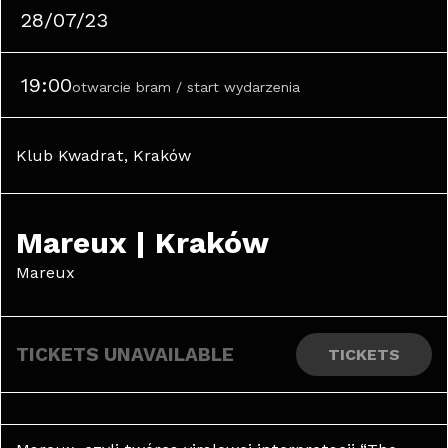
28/07/23
19:00
otwarcie bram / start wydarzenia
Klub Kwadrat, Kraków
Mareux | Kraków
Mareux
TICKETS UNAVAILABLE
TICKETS