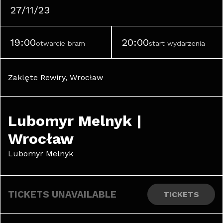
27/11/23
19:00
20:00
otwarcie bram
start wydarzenia
Zaklęte Rewiry, Wrocław
Lubomyr Melnyk | 
Wrocław
Lubomyr Melnyk
TICKETS UNAVAILABLE
TICKETS