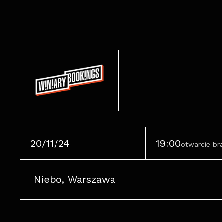
20/11/24
19:00
otwarcie b
Niebo, Warszawa