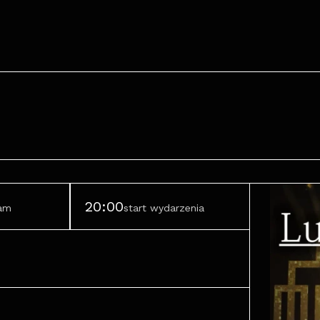
20:00
ram
start wydarzenia