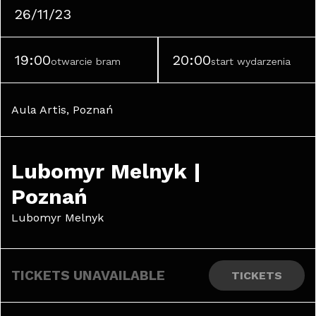
26/11/23
19:00
20:00
otwarcie bram
start wydarzenia
Aula Artis, Poznań
Lubomyr Melnyk | 
Poznań
Lubomyr Melnyk
TICKETS UNAVAILABLE
TICKETS