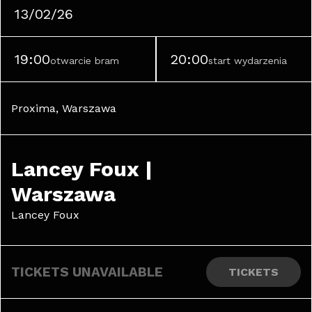
13/02/26
19:00
20:00
otwarcie bram
start wydarzenia
Proxima, Warszawa
Lancey Foux | 
Warszawa 
Lancey Foux
TICKETS UNAVAILABLE
TICKETS