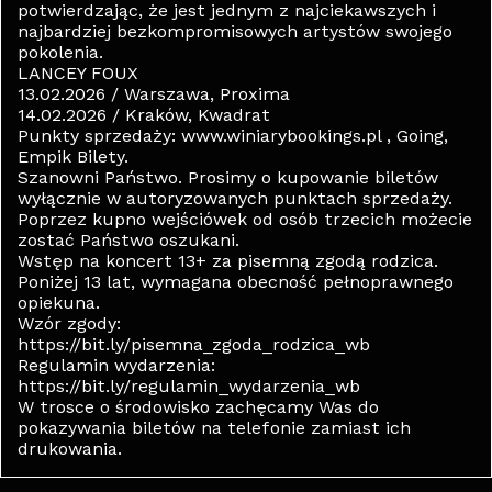
potwierdzając, że jest jednym z najciekawszych i
najbardziej bezkompromisowych artystów swojego
pokolenia.
LANCEY FOUX
13.02.2026 / Warszawa, Proxima
14.02.2026 / Kraków, Kwadrat
Punkty sprzedaży: www.winiarybookings.pl , Going,
Empik Bilety.
Szanowni Państwo. Prosimy o kupowanie biletów
wyłącznie w autoryzowanych punktach sprzedaży.
Poprzez kupno wejściówek od osób trzecich możecie
zostać Państwo oszukani.
Wstęp na koncert 13+ za pisemną zgodą rodzica.
Poniżej 13 lat, wymagana obecność pełnoprawnego
opiekuna.
Wzór zgody:
https://bit.ly/pisemna_zgoda_rodzica_wb
Regulamin wydarzenia:
https://bit.ly/regulamin_wydarzenia_wb
W trosce o środowisko zachęcamy Was do
pokazywania biletów na telefonie zamiast ich
drukowania.