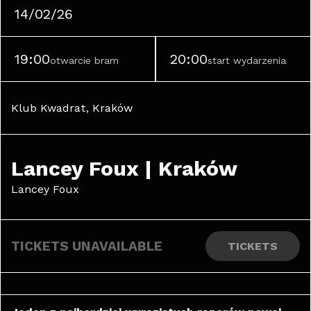
14/02/26
19:00
20:00
otwarcie bram
start wydarzenia
Klub Kwadrat, Kraków
Lancey Foux | Kraków
Lancey Foux
TICKETS UNAVAILABLE
TICKETS