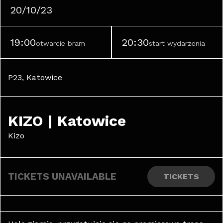
20/10/23
19:00
20:30
otwarcie bram
start wydarzenia
P23, Katowice
KIZO | Katowice
Kizo
TICKETS UNAVAILABLE
TICKETS