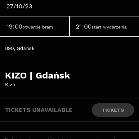
27/10/23
19:00
21:00
otwarcie bram
start wydarzenia
B90, Gdańsk
KIZO | Gdańsk
Kizo
TICKETS UNAVAILABLE
TICKETS