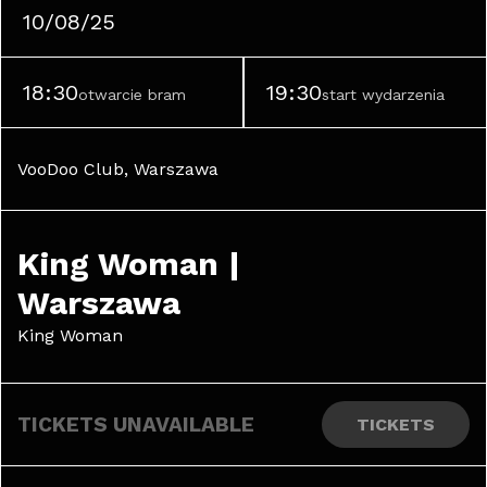
10/08/25
18:30
19:30
otwarcie bram
start wydarzenia
VooDoo Club, Warszawa
King Woman | 
Warszawa
King Woman
TICKETS UNAVAILABLE
TICKETS