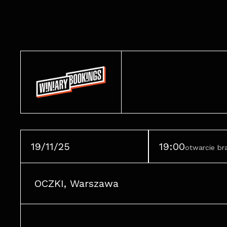
19/11/25
19:00
otwarcie b
OCZKI, Warszawa