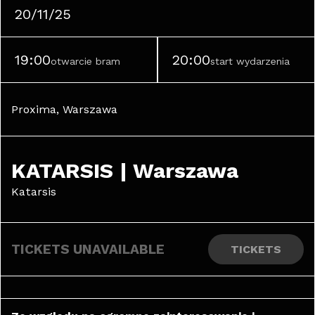
20/11/25
19:00
20:00
otwarcie bram
start wydarzenia
Proxima, Warszawa
KATARSIS | Warszawa
Katarsis
TICKETS UNAVAILABLE
TICKETS