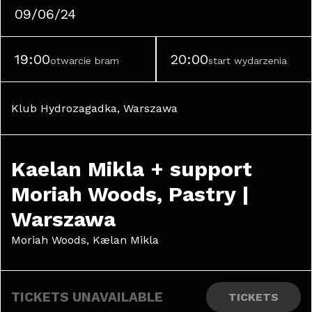
09/06/24
19:00
20:00
otwarcie bram
start wydarzenia
Klub Hydrozagadka, Warszawa
Kaelan Mikla + support 
Moriah Woods, Pastry | 
Warszawa
Moriah Woods, Kælan Mikla
TICKETS UNAVAILABLE
TICKETS