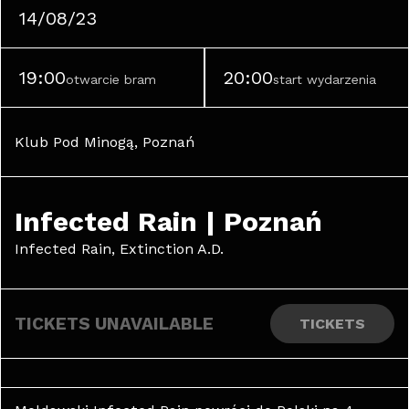
14/08/23
19:00
20:00
otwarcie bram
start wydarzenia
Klub Pod Minogą, Poznań
Infected Rain | Poznań
Infected Rain, Extinction A.D.
TICKETS UNAVAILABLE
TICKETS