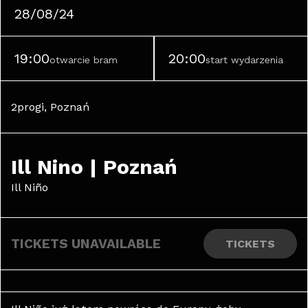
28/08/24
19:00
20:00
otwarcie bram
start wydarzenia
2progi, Poznań
Ill Nino | Poznań
Ill Niño
TICKETS UNAVAILABLE
TICKETS