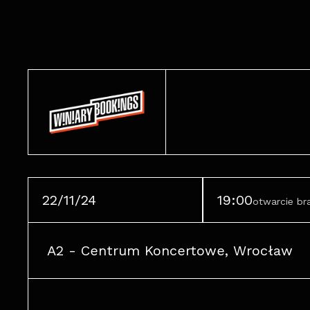
22/11/24
19:00
otwarcie b
A2 - Centrum Koncertowe, Wrocław