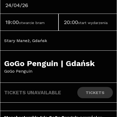
24/04/26
19:00
20:00
otwarcie bram
start wydarzenia
Stary Maneż, Gdańsk
GoGo Penguin | Gdańsk
GoGo Penguin
TICKETS UNAVAILABLE
TICKETS