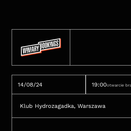
14/08/24
19:00
otwarcie b
Klub Hydrozagadka, Warszawa