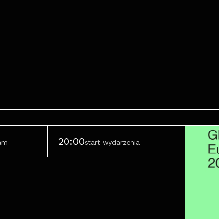
20:00
ram
start wydarzenia