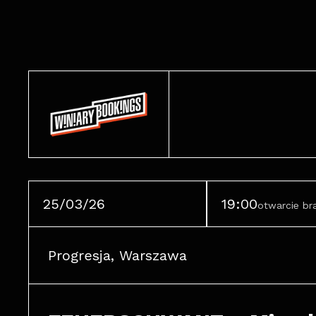
25/03/26
19:00
otwarcie b
Progresja, Warszawa