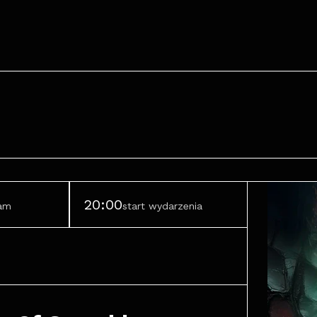
20:00
ram
start wydarzenia