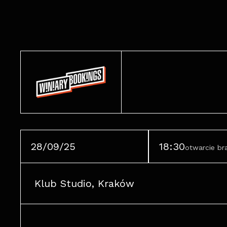
28/09/25
18:30
otwarcie b
Klub Studio, Kraków