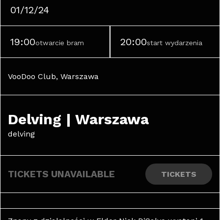
01/12/24
19:00
20:00
otwarcie bram
start wydarzenia
VooDoo Club, Warszawa
Delving | Warszawa
delving
TICKETS UNAVAILABLE
TICKETS