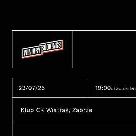
23/07/25
19:00
otwarcie b
Klub CK Wiatrak, Zabrze