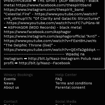
v=x401frOxlAM ➡ THE SPIRIT (AOP Records) - black
metal https://www.facebook.com/thespiritband
https://www.instagram.com/thespirit_band
“Celestial Fire” - https://www.youtube.com/watch?
v=R_o5mup1I7c “Of Clarity and Galactic Structures”
- https://www.youtube.com/watch?v=cFC7uPGns-M
➡ ASPHAGOR (MDD Records) - black metal
https://www.facebook.com/Asphagor
https://www.instagram.com/asphagorofficial “Anti” -
https://www.youtube.com/watch?v=FEsHBHJwcYo
“The Delphic Throne (live)” - ​​
https://www.youtube.com/watch?v=QEnTa2gddqA --
------------------------------------- Wpadaj na
Instagram ➡ http://bit.ly/Nasz-instagram Polub nasz
profil ➡ http://bit.ly/Nasz--Facebook
Winiary Bookings
Help Center
Events
FAQ
News
Terms and conditions
About us
Parental consent
Contact
Social Media