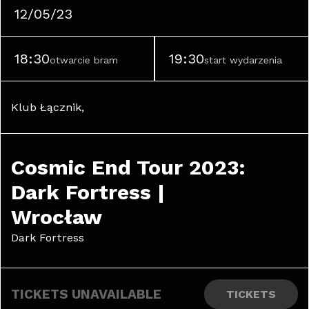
12/05/23
18:30
19:30
otwarcie bram
start wydarzenia
Klub Łącznik, 
Cosmic End Tour 2023: 
Dark Fortress | 
Wrocław
Dark Fortress
TICKETS UNAVAILABLE
TICKETS