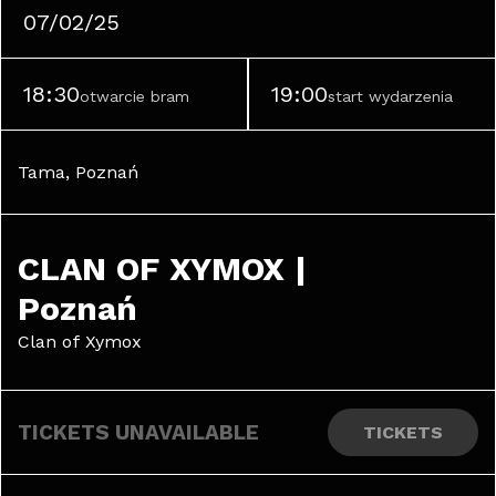
07/02/25
18:30
19:00
otwarcie bram
start wydarzenia
Tama, Poznań
CLAN OF XYMOX | 
Poznań
Clan of Xymox
TICKETS UNAVAILABLE
TICKETS